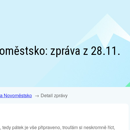
oměstsko: zpráva z 28.11.
 a Novoměstsko
Detail zprávy
tedy pátek je vše připraveno, troufám si neskromně říct,