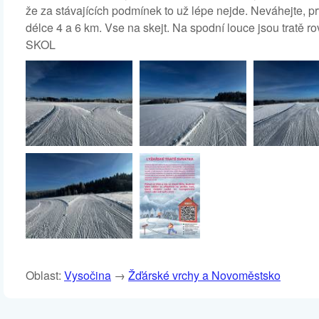
že za stávajících podmínek to už lépe nejde. Neváhejte, p
délce 4 a 6 km. Vse na skejt. Na spodní louce jsou tratě 
SKOL
Oblast:
Vysočina
→
Žďárské vrchy a Novoměstsko