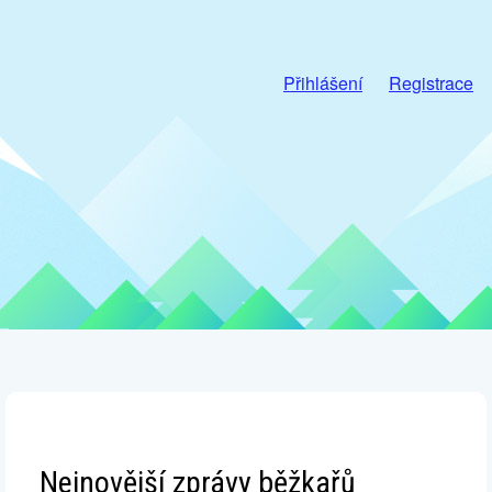
Přihlášení
Registrace
Nejnovější zprávy běžkařů