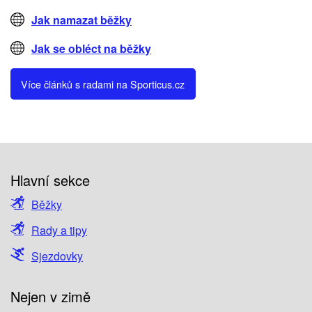
Jak namazat běžky
Jak se obléct na běžky
Více článků s radami na Sporticus.cz
Hlavní sekce
Běžky
Rady a tipy
Sjezdovky
Nejen v zimě