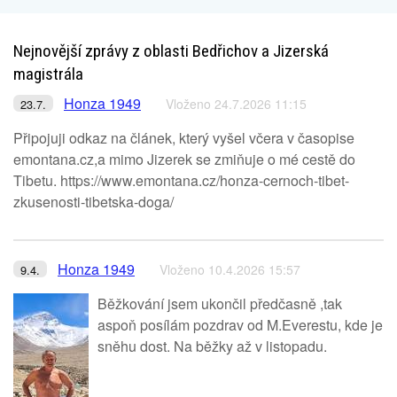
Nejnovější zprávy z oblasti Bedřichov a Jizerská
magistrála
Honza 1949
Vloženo 24.7.2026 11:15
23.7.
Připojuji odkaz na článek, který vyšel včera v časopise
emontana.cz,a mimo Jizerek se zmiňuje o mé cestě do
Tibetu. https://www.emontana.cz/honza-cernoch-tibet-
zkusenosti-tibetska-doga/
Honza 1949
Vloženo 10.4.2026 15:57
9.4.
Běžkování jsem ukončil předčasně ,tak
aspoň posílám pozdrav od M.Everestu, kde je
sněhu dost. Na běžky až v listopadu.