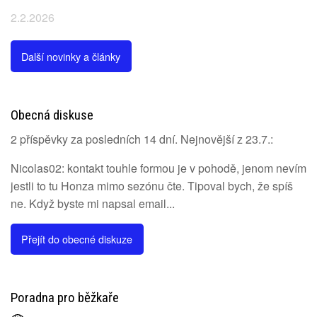
2.2.2026
Další novinky a články
Obecná diskuse
2 příspěvky za posledních 14 dní. Nejnovější z 23.7.:
Nicolas02: kontakt touhle formou je v pohodě, jenom nevím
jestli to tu Honza mimo sezónu čte. Tipoval bych, že spíš
ne. Když byste mi napsal email...
Přejít do obecné diskuze
Poradna pro běžkaře