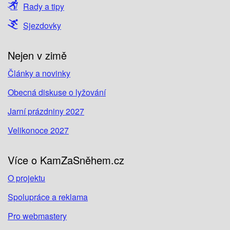
Rady a tipy
Sjezdovky
Nejen v zimě
Články a novinky
Obecná diskuse o lyžování
Jarní prázdniny 2027
Velikonoce 2027
Více o KamZaSněhem.cz
O projektu
Spolupráce a reklama
Pro webmastery