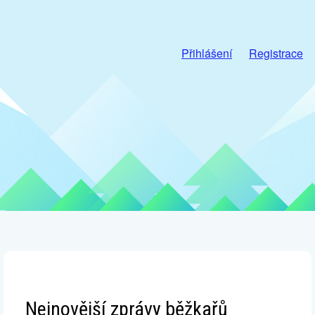
Přihlášení
Registrace
Nejnovější zprávy běžkařů