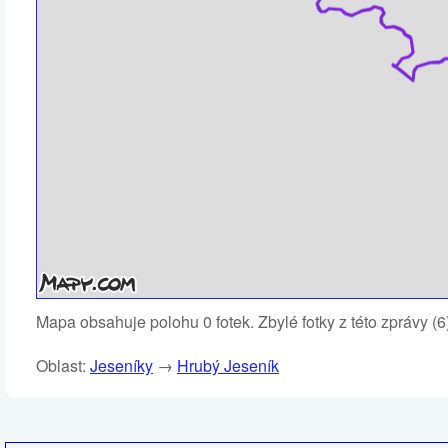
Mapa obsahuje polohu 0 fotek. Zbylé fotky z této zprávy (
Oblast:
Jeseníky
→
Hrubý Jeseník