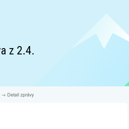
a z 2.4.
Detail zprávy