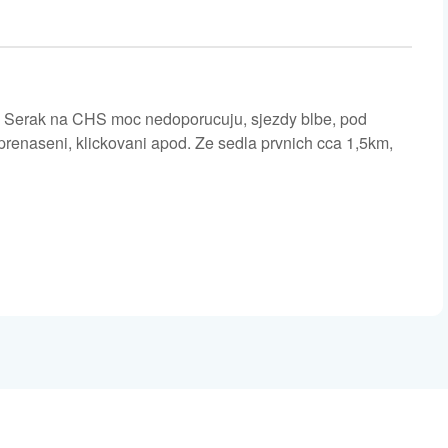
s Serak na CHS moc nedoporucuju, sjezdy blbe, pod
prenaseni, klickovani apod. Ze sedla prvnich cca 1,5km,