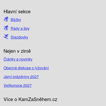
Hlavní sekce
Běžky
Rady a tipy
Sjezdovky
Nejen v zimě
Články a novinky
Obecná diskuse o lyžování
Jarní prázdniny 2027
Velikonoce 2027
Více o KamZaSněhem.cz