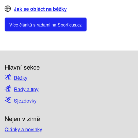
Jak se obléct na běžky
Více článků s radami na Sporticus.cz
Hlavní sekce
Běžky
Rady a tipy
Sjezdovky
Nejen v zimě
Články a novinky