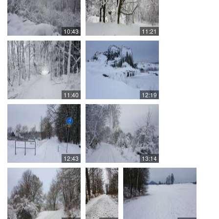
10:43
11:21
11:40
12:19
12:43
13:14