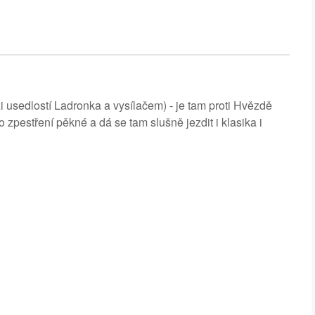
 usedlostí Ladronka a vysílačem) - je tam proti Hvězdě
o zpestření pěkné a dá se tam slušně jezdit i klasika i