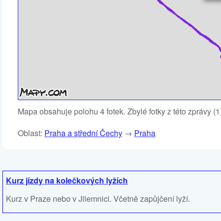
Mapa obsahuje polohu 4 fotek. Zbylé fotky z této zprávy (
Oblast:
Praha a střední Čechy
→
Praha
Kurz jízdy na kolečkových lyžích
Kurz v Praze nebo v Jilemnici. Včetně zapůjčení lyží.