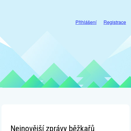
Přihlášení
Registrace
Nejnovější zprávy běžkařů