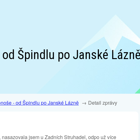
 od Špindlu po Janské Lázně:
noše - od Špindlu po Janské Lázně
Detail zprávy
, nasazovala jsem u Zadních Struhadel, odpo už více