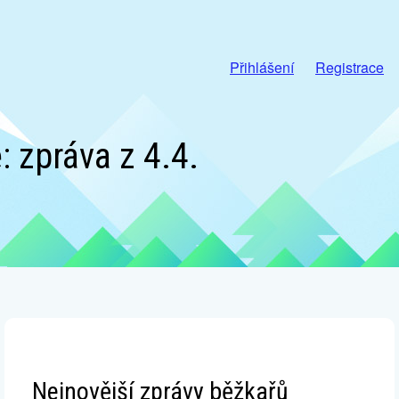
Přihlášení
Registrace
 zpráva z 4.4.
Nejnovější zprávy běžkařů