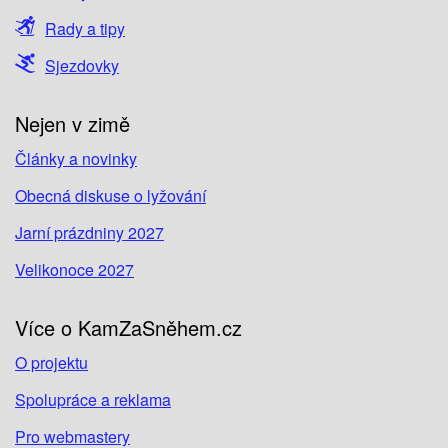
Rady a tipy
Sjezdovky
Nejen v zimě
Články a novinky
Obecná diskuse o lyžování
Jarní prázdniny 2027
Velikonoce 2027
Více o KamZaSněhem.cz
O projektu
Spolupráce a reklama
Pro webmastery