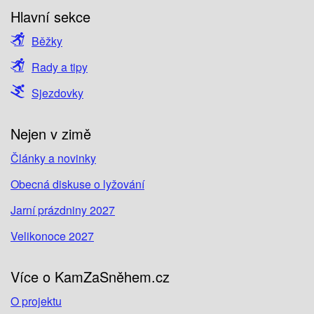
Hlavní sekce
Běžky
Rady a tipy
Sjezdovky
Nejen v zimě
Články a novinky
Obecná diskuse o lyžování
Jarní prázdniny 2027
Velikonoce 2027
Více o KamZaSněhem.cz
O projektu