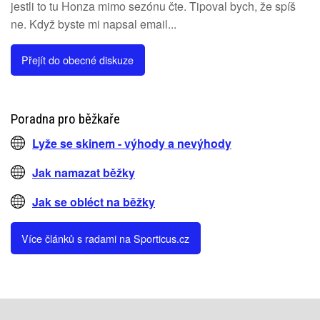
jestli to tu Honza mimo sezónu čte. Tipoval bych, že spíš
ne. Když byste mi napsal email...
Přejít do obecné diskuze
Poradna pro běžkaře
Lyže se skinem - výhody a nevýhody
Jak namazat běžky
Jak se obléct na běžky
Více článků s radami na Sporticus.cz