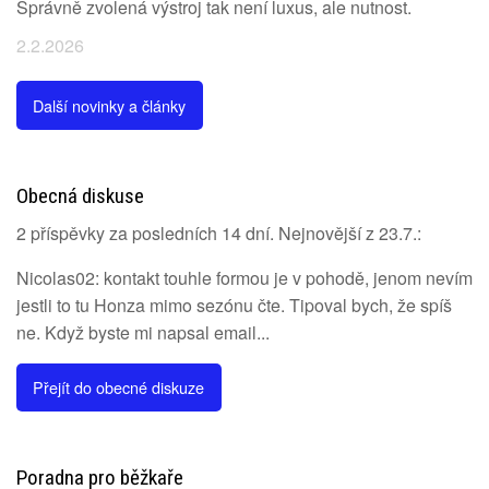
Správně zvolená výstroj tak není luxus, ale nutnost.
2.2.2026
Další novinky a články
Obecná diskuse
2 příspěvky za posledních 14 dní. Nejnovější z 23.7.:
Nicolas02: kontakt touhle formou je v pohodě, jenom nevím
jestli to tu Honza mimo sezónu čte. Tipoval bych, že spíš
ne. Když byste mi napsal email...
Přejít do obecné diskuze
Poradna pro běžkaře