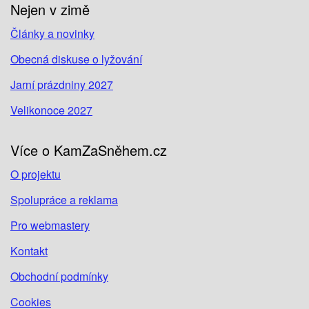
Nejen v zimě
Články a novinky
Obecná diskuse o lyžování
Jarní prázdniny 2027
Velikonoce 2027
Více o KamZaSněhem.cz
O projektu
Spolupráce a reklama
Pro webmastery
Kontakt
Obchodní podmínky
Cookies