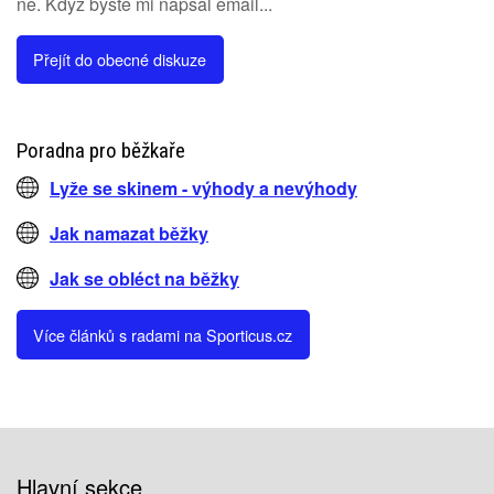
ne. Když byste mi napsal email...
Přejít do obecné diskuze
Poradna pro běžkaře
Lyže se skinem - výhody a nevýhody
Jak namazat běžky
Jak se obléct na běžky
Více článků s radami na Sporticus.cz
Hlavní sekce