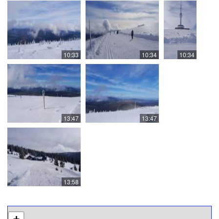
10:33
10:34
10:34
13:47
13:47
13:58