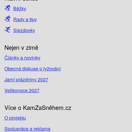
Běžky
Rady a tipy
Sjezdovky
Nejen v zimě
Články a novinky
Obecná diskuse o lyžování
Jarní prázdniny 2027
Velikonoce 2027
Více o KamZaSněhem.cz
O projektu
Spolupráce a reklama