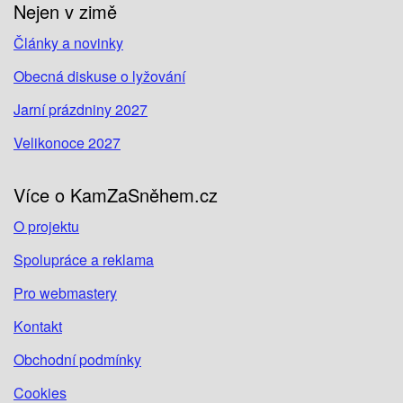
Nejen v zimě
Články a novinky
Obecná diskuse o lyžování
Jarní prázdniny 2027
Velikonoce 2027
Více o KamZaSněhem.cz
O projektu
Spolupráce a reklama
Pro webmastery
Kontakt
Obchodní podmínky
Cookies