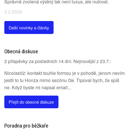
Správně zvolená výstroj tak není luxus, ale nutnost.
2.2.2026
Další novinky a články
Obecná diskuse
2 příspěvky za posledních 14 dní. Nejnovější z 23.7.:
Nicolas02: kontakt touhle formou je v pohodě, jenom nevím
jestli to tu Honza mimo sezónu čte. Tipoval bych, že spíš
ne. Když byste mi napsal email...
Přejít do obecné diskuze
Poradna pro běžkaře