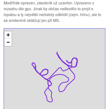
Modříňák opraven, zásobník už uzavřen. Upraveno v
rozsahu dle gpx. Jinak by občas neškodilo to projít s
lopatou a ty největší nečistoty odklidit (zejm. hlínu), ale to
se evidentně obtěžují jen při MS.
+
−