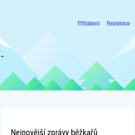
Přihlášení
Registrace
.
Nejnovější zprávy běžkařů