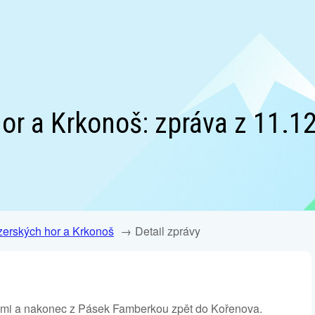
or a Krkonoš: zpráva z 11.12
zerských hor a Krkonoš
Detail zprávy
mi a nakonec z Pásek Famberkou zpět do Kořenova.