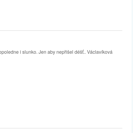
opoledne i slunko. Jen aby nepřišel déšť.. Václavíková