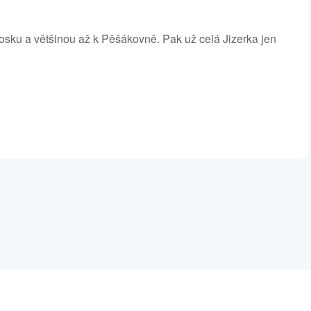
osku a většinou až k Pěšákovně. Pak už celá Jizerka jen