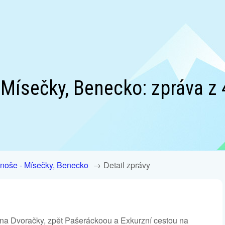
 Mísečky, Benecko: zpráva z 
onoše - Mísečky, Benecko
Detail zprávy
 na Dvoračky, zpět Pašeráckoou a Exkurzní cestou na