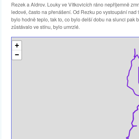
Rezek a Aldrov. Louky ve Vítkovicích ráno nepříjemně zmrz
ledové, často na přenášení. Od Rezku po vystoupání nad 
bylo hodně teplo, tak to, co bylo delší dobu na slunci pak b
zůstávalo ve stínu, bylo umrzlé.
+
−