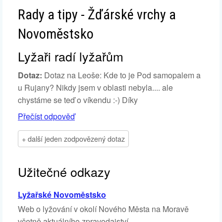
Rady a tipy - Žďárské vrchy a
Novoměstsko
Lyžaři radí lyžařům
Dotaz:
Dotaz na Leoše: Kde to je Pod samopalem a
u Rujany? Nikdy jsem v oblasti nebyla.... ale
chystáme se teď o víkendu :-) Díky
Přečíst odpověď
+ další jeden zodpovězený dotaz
Užitečné odkazy
Lyžařské Novoměstsko
Web o lyžování v okolí Nového Města na Moravě
včetně aktuálního zpravodajství