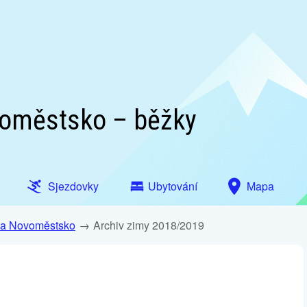
voměstsko – běžky
Sjezdovky
Ubytování
Mapa
 a Novoměstsko
Archiv zimy 2018/2019