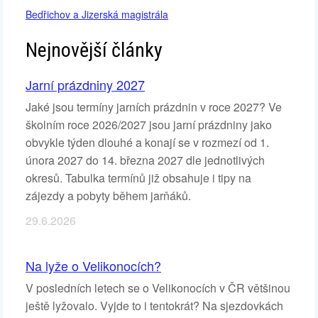
Bedřichov a Jizerská magistrála
Nejnovější články
Jarní prázdniny 2027
Jaké jsou termíny jarních prázdnin v roce 2027? Ve
školním roce 2026/2027 jsou jarní prázdniny jako
obvykle týden dlouhé a konají se v rozmezí od 1.
února 2027 do 14. března 2027 dle jednotlivých
okresů. Tabulka termínů již obsahuje i tipy na
zájezdy a pobyty během jarňáků.
29.6.2026
Na lyže o Velikonocích?
V posledních letech se o Velikonocích v ČR většinou
ještě lyžovalo. Vyjde to i tentokrát? Na sjezdovkách