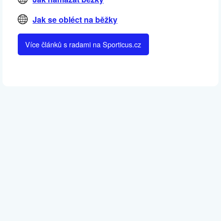
Jak se obléct na běžky
Více článků s radami na Sporticus.cz