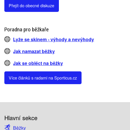
Přejít do obecné diskuze
Poradna pro běžkaře
Lyže se skinem - výhody a nevýhody
Jak namazat běžky
Jak se obléct na běžky
Více článků s radami na Sporticus.cz
Hlavní sekce
Běžky