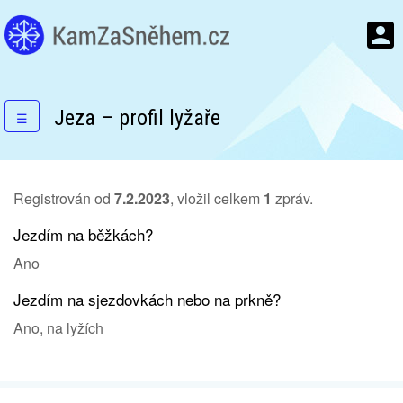
Jeza – profil lyžaře
☰
Registrován od
7.2.2023
, vložil celkem
1
zpráv.
Jezdím na běžkách?
Ano
Jezdím na sjezdovkách nebo na prkně?
Ano, na lyžích