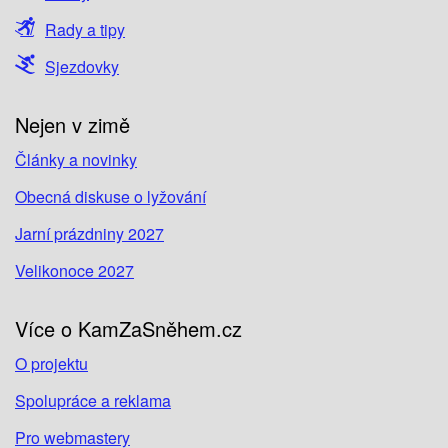
Rady a tipy
Sjezdovky
Nejen v zimě
Články a novinky
Obecná diskuse o lyžování
Jarní prázdniny 2027
Velikonoce 2027
Více o KamZaSněhem.cz
O projektu
Spolupráce a reklama
Pro webmastery