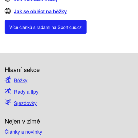
Jak se obléct na běžky
Více článků s radami na Sporticus.cz
Hlavní sekce
Běžky
Rady a tipy
Sjezdovky
Nejen v zimě
Články a novinky