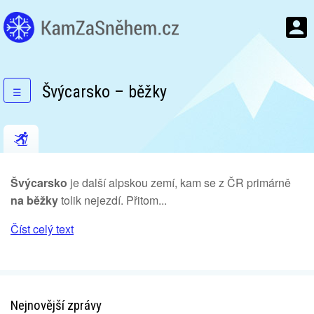
Švýcarsko – běžky
☰
Švýcarsko
je další alpskou zemí, kam se z ČR primárně
na běžky
tolik nejezdí. Přitom...
Číst celý text
Nejnovější zprávy