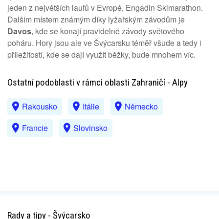
jeden z největších laufů v Evropě, Engadin Skimarathon.
Dalším místem známým díky lyžařským závodům je
Davos
, kde se konají pravidelně závody světového
poháru. Hory jsou ale ve Švýcarsku téměř všude a tedy i
příležitostí, kde se dají využít běžky, bude mnohem víc.
Ostatní podoblasti v rámci oblasti Zahraničí - Alpy
Rakousko
Itálie
Německo
Francie
Slovinsko
Rady a tipy - Švýcarsko