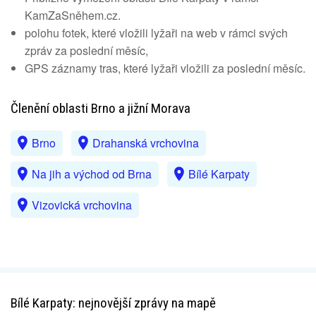
KamZaSněhem.cz.
polohu fotek, které vložili lyžaři na web v rámci svých
zpráv za poslední měsíc,
GPS záznamy tras, které lyžaři vložili za poslední měsíc.
Členění oblasti Brno a jižní Morava
Brno
Drahanská vrchovina
Na jih a východ od Brna
Bílé Karpaty
Vizovická vrchovina
Bílé Karpaty: nejnovější zprávy na mapě