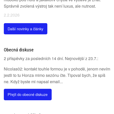
Správně zvolená výstroj tak není luxus, ale nutnost.
2.2.2026
Další novinky a články
Obecná diskuse
2 příspěvky za posledních 14 dní. Nejnovější z 23.7.:
Nicolas02: kontakt touhle formou je v pohodě, jenom nevím
jestli to tu Honza mimo sezónu čte. Tipoval bych, že spíš
ne. Když byste mi napsal email...
Přejít do obecné diskuze