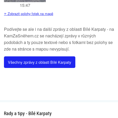
15:47
»
Zobrazit polohy fotek na mapě
Podívejte se ale i na další zprávy z oblasti Bílé Karpaty - na
KamZaSněhem.cz se nacházejí zprávy v různých
podobách a ty pouze textové nebo s fotkami bez polohy se
zde na stránce s mapou nevypisují.
Všechny zprávy z oblasti Bílé Karpaty
Rady a tipy - Bílé Karpaty