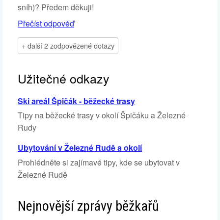
sníh)? Předem děkuji!
Přečíst odpověď
+ další 2 zodpovězené dotazy
Užitečné odkazy
Ski areál Špičák - běžecké trasy
Tipy na běžecké trasy v okolí Špičáku a Železné
Rudy
Ubytování v Železné Rudě a okolí
Prohlédněte si zajímavé tipy, kde se ubytovat v
Železné Rudě
Nejnovější zprávy běžkařů