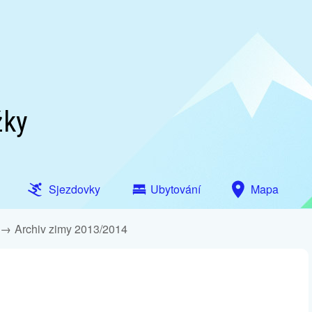
žky
Sjezdovky
Ubytování
Mapa
Archiv zimy 2013/2014