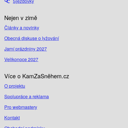
Sjezdovky
Nejen v zimě
Články a novinky
Obecná diskuse o lyžování
Jarní prázdniny 2027
Velikonoce 2027
Více o KamZaSněhem.cz
O projektu
Spolupráce a reklama
Pro webmastery
Kontakt