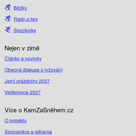
Běžky
Rady a tipy
Sjezdovky
Nejen v zimě
Články a novinky
Obecná diskuse o lyžování
Jarní prázdniny 2027
Velikonoce 2027
Více o KamZaSněhem.cz
O projektu
Spolupráce a reklama