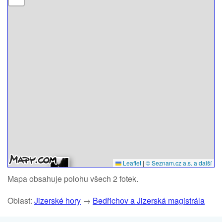
Leaflet
|
© Seznam.cz a.s. a další
Mapa obsahuje polohu všech 2 fotek.
Oblast:
Jizerské hory
→
Bedřichov a Jizerská magistrála