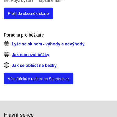
ne. Když byste mi napsal email...
Přejít do obecné diskuze
Poradna pro běžkaře
Lyže se skinem - výhody a nevýhody
Jak namazat běžky
Jak se obléct na běžky
Více článků s radami na Sporticus.cz
Hlavní sekce