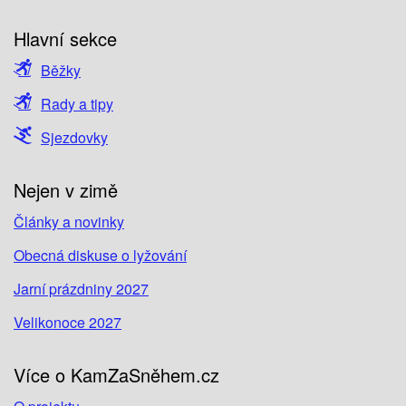
Hlavní sekce
Běžky
Rady a tipy
Sjezdovky
Nejen v zimě
Články a novinky
Obecná diskuse o lyžování
Jarní prázdniny 2027
Velikonoce 2027
Více o KamZaSněhem.cz