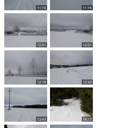
11:16
11:16
12:01
12:01
12:19
13:43
13:43
14:13