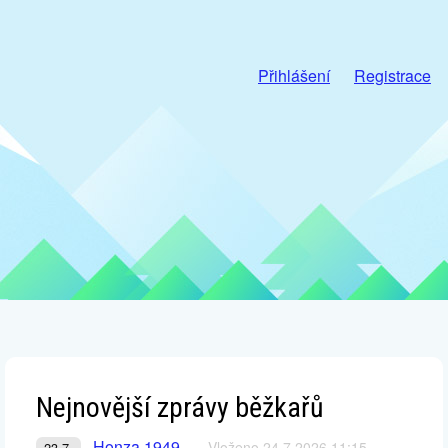
Přihlášení
Registrace
Nejnovější zprávy běžkařů
Honza 1949
Vloženo 24.7.2026 11:15
23.7.