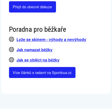
Přejít do obecné diskuze
Poradna pro běžkaře
Lyže se skinem - výhody a nevýhody
Jak namazat běžky
Jak se obléct na běžky
Více článků s radami na Sporticus.cz