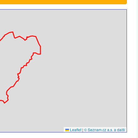
Leaflet
|
© Seznam.cz a.s. a další