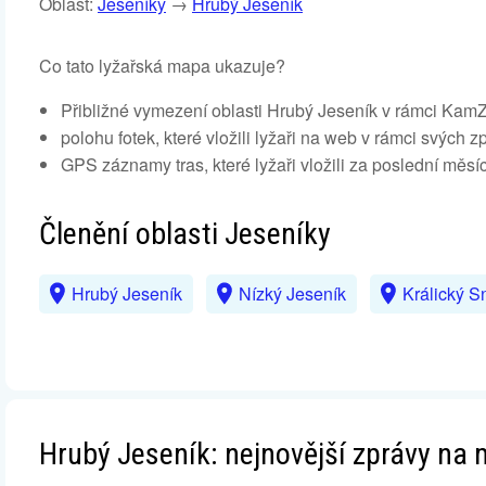
Oblast:
Jeseníky
→
Hrubý Jeseník
Co tato lyžařská mapa ukazuje?
Přibližné vymezení oblasti Hrubý Jeseník v rámci Ka
polohu fotek, které vložili lyžaři na web v rámci svých 
GPS záznamy tras, které lyžaři vložili za poslední měsíc
Členění oblasti Jeseníky
Hrubý Jeseník
Nízký Jeseník
Králický S
Hrubý Jeseník: nejnovější zprávy na