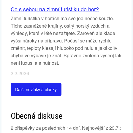
Co s sebou na zimní turistiku do hor?
Zimní turistika v horách má své jedinečné kouzlo.
Ticho zasněžené krajiny, ostrý horský vzduch a
výhledy, které v létě nezažijete. Zároveň ale klade
vyšší nároky na přípravu. Počasí se může rychle
změnit, teploty klesají hluboko pod nulu a jakákoliv
chyba ve výbavě je znát. Správně zvolená výstroj tak
není luxus, ale nutnost.
2.2.2026
Další novinky a články
Obecná diskuse
2 příspěvky za posledních 14 dní. Nejnovější z 23.7.: