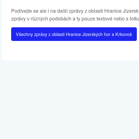
Podívejte se ale i na další zprávy z oblasti Hranice Jiz
zprávy v různých podobách a ty pouze textové nebo s fotk
Všechny zprávy z oblasti Hranice Jizerských hor a Krkonoš