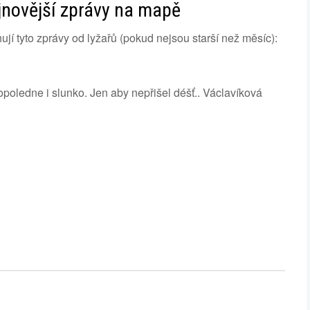
jnovější zprávy na mapě
tyto zprávy od lyžařů (pokud nejsou starší než měsíc):
opoledne i slunko. Jen aby nepřišel déšť.. Václavíková