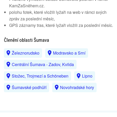
KamZaSněhem.cz.
polohu fotek, které vložili lyžaři na web v rámci svých
zpráv za poslední měsíc,
GPS záznamy tras, které lyžaři vložili za poslední měsíc.
Členění oblasti Šumava
Železnorudsko
Modravsko a Srní
Centrální Šumava - Zadov, Kvilda
Stožec, Trojmezí a Schöneben
Lipno
Šumavské podhůří
Novohradské hory