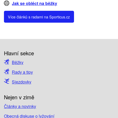
Jak se obléct na běžky
Více článků s radami na Sporticus.cz
Hlavní sekce
Běžky
Rady a tipy
Sjezdovky
Nejen v zimě
Články a novinky
Obecná diskuse o lyžování