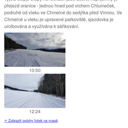
přejezd oranice - jednou hned pod vrchem Chlumeček,
podruhé od vleku ve Chmelné do sedýlka před Vinnou. Ve
Chmelné u vleku je upravené parkoviště, sjezdovka je
urolbována a využívána k sáňkování.
10:50
12:24
»
Zobrazit polohy fotek na mapě