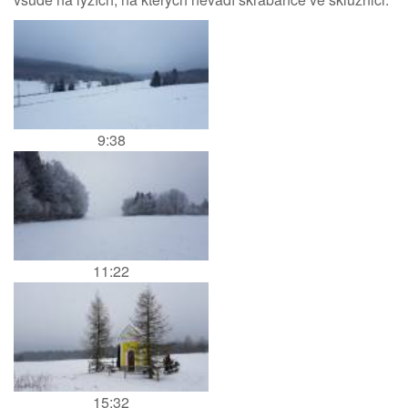
9:38
11:22
15:32