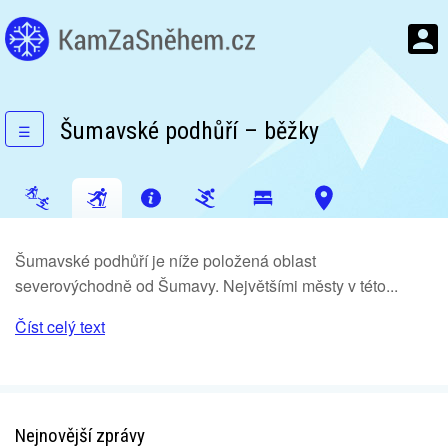
Šumavské podhůří – běžky
☰
Šumavské podhůří je níže položená oblast
severovýchodně od Šumavy. Největšími městy v této...
Číst celý text
Nejnovější zprávy