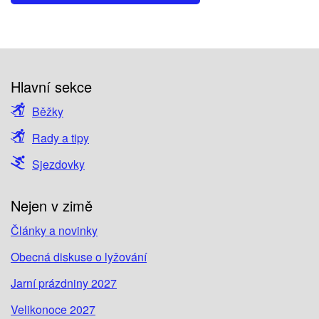
Hlavní sekce
Běžky
Rady a tipy
Sjezdovky
Nejen v zimě
Články a novinky
Obecná diskuse o lyžování
Jarní prázdniny 2027
Velikonoce 2027