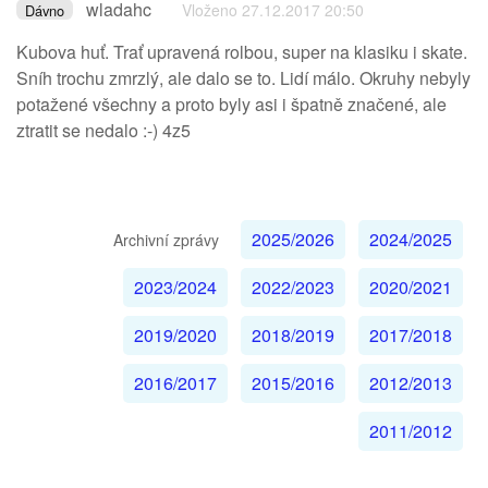
wladahc
Vloženo 27.12.2017 20:50
Dávno
Kubova huť. Trať upravená rolbou, super na klasiku i skate.
Sníh trochu zmrzlý, ale dalo se to. Lidí málo. Okruhy nebyly
potažené všechny a proto byly asi i špatně značené, ale
ztratit se nedalo :-) 4z5
2025/2026
2024/2025
Archivní zprávy
2023/2024
2022/2023
2020/2021
2019/2020
2018/2019
2017/2018
2016/2017
2015/2016
2012/2013
2011/2012