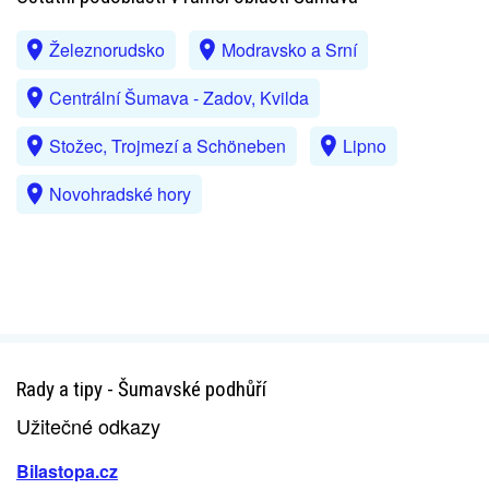
Železnorudsko
Modravsko a Srní
Centrální Šumava - Zadov, Kvilda
Stožec, Trojmezí a Schöneben
Lipno
Novohradské hory
Rady a tipy - Šumavské podhůří
Užitečné odkazy
Bilastopa.cz