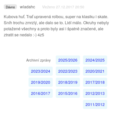
wladahc
Vloženo 27.12.2017 20:50
Dávno
Kubova huť. Trať upravená rolbou, super na klasiku i skate.
Sníh trochu zmrzlý, ale dalo se to. Lidí málo. Okruhy nebyly
potažené všechny a proto byly asi i špatně značené, ale
ztratit se nedalo :-) 4z5
2025/2026
2024/2025
Archivní zprávy
2023/2024
2022/2023
2020/2021
2019/2020
2018/2019
2017/2018
2016/2017
2015/2016
2012/2013
2011/2012