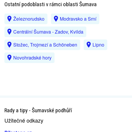
Ostatní podoblasti v rámci oblasti Šumava
Železnorudsko
Modravsko a Srní
Centrální Šumava - Zadov, Kvilda
Stožec, Trojmezí a Schöneben
Lipno
Novohradské hory
Rady a tipy - Šumavské podhůří
Užitečné odkazy