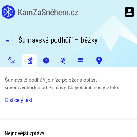
Šumavské podhůří – běžky
☰
Šumavské podhůří je níže položená oblast
severovýchodně od Šumavy. Největšími městy v této...
Číst celý text
Nejnovější zprávy