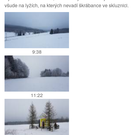
všude na lyžích, na kterých nevadí škrábance ve skluznici.
9:38
11:22