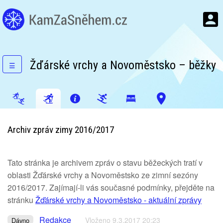
Žďárské vrchy a Novoměstsko – běžky
☰
Archiv zpráv zimy 2016/2017
Tato stránka je archivem zpráv o stavu běžeckých tratí v
oblasti Žďárské vrchy a Novoměstsko ze zimní sezóny
2016/2017. Zajímají-li vás současné podmínky, přejděte na
stránku
Žďárské vrchy a Novoměstsko - aktuální zprávy
Redakce
Vloženo 9.3.2017 20:23
Dávno