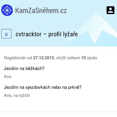
cvtracktor – profil lyžaře
☰
Registrován od
27.12.2013
, vložil celkem
10
zpráv.
Jezdím na běžkách?
Ano
Jezdím na sjezdovkách nebo na prkně?
Ano, na lyžích