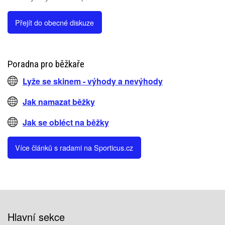
Přejít do obecné diskuze
Poradna pro běžkaře
Lyže se skinem - výhody a nevýhody
Jak namazat běžky
Jak se obléct na běžky
Více článků s radami na Sporticus.cz
Hlavní sekce