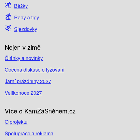
Běžky
Rady a tipy
Sjezdovky
Nejen v zimě
Články a novinky
Obecná diskuse o lyžování
Jarní prázdniny 2027
Velikonoce 2027
Více o KamZaSněhem.cz
O projektu
Spolupráce a reklama