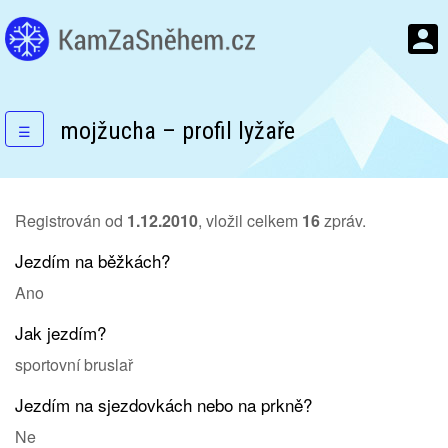
mojžucha – profil lyžaře
☰
Registrován od
1.12.2010
, vložil celkem
16
zpráv.
Jezdím na běžkách?
Ano
Jak jezdím?
sportovní bruslař
Jezdím na sjezdovkách nebo na prkně?
Ne