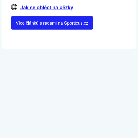
Jak se obléct na běžky
Více článků s radami na Sporticus.cz