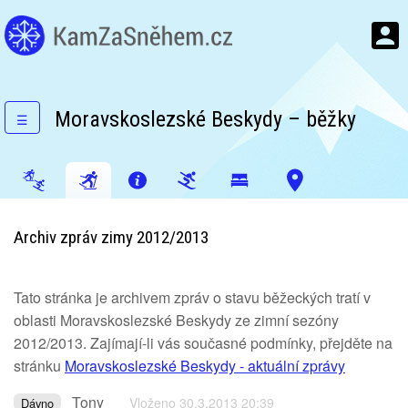
Moravskoslezské Beskydy – běžky
☰
Archiv zpráv zimy 2012/2013
Tato stránka je archivem zpráv o stavu běžeckých tratí v
oblasti Moravskoslezské Beskydy ze zimní sezóny
2012/2013. Zajímají-li vás současné podmínky, přejděte na
stránku
Moravskoslezské Beskydy - aktuální zprávy
Tony
Vloženo 30.3.2013 20:39
Dávno