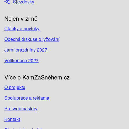
Sjezdovky
Nejen v zimě
Články a novinky
Obecná diskuse o lyžování
Jarní prázdniny 2027
Velikonoce 2027
Více o KamZaSněhem.cz
O projektu
Spolupráce a reklama
Pro webmastery
Kontakt