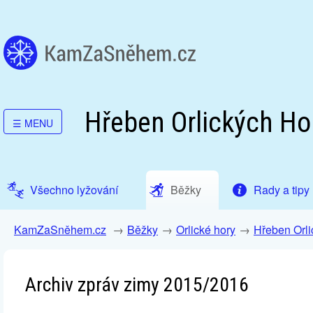
Hřeben Orlických Ho
☰
MENU
Všechno lyžování
Běžky
Rady a tipy
KamZaSněhem.cz
Běžky
Orlické hory
Hřeben Orli
Archiv zpráv zimy 2015/2016