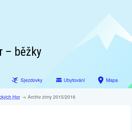
r – běžky
Sjezdovky
Ubytování
Mapa
ckých Hor
Archiv zimy 2015/2016