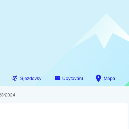
Sjezdovky
Ubytování
Mapa
23/2024