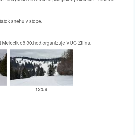
atok snehu v stope.
t Melocik o8,30.hod.organizuje VUC Zilina.
12:58