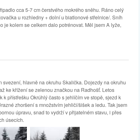
připadlo cca 5-7 cm čerstvého mokrého sněhu. Ráno celý
jovačka u rozhledny + dolní u biatlonové střelnice/. Sníh
co je kolem se celkem dalo potrénovat. Měl jsem A lyže,
jn svezení, hlavně na okruhu Skalička. Dojezdy na okruhu
až ke křížení se zelenou značkou na Radhošť. Letos
 k přístřešku Okrúhlý často s jehlíčím ve stopě, sjezd k
razné zhoršení s množstvím jehličí/šišek a ledu. Tak jsem
ýbornou úpravu, snad to vydrží v přijatelném stavu, i přes
ch úsecích.