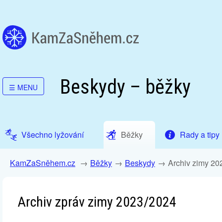
Beskydy – běžky
☰
MENU
Všechno lyžování
Běžky
Rady a tipy
KamZaSněhem.cz
Běžky
Beskydy
Archiv zimy 20
Archiv zpráv zimy 2023/2024