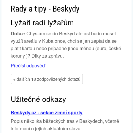
Rady a tipy - Beskydy
Lyžaři radí lyžařům
Dotaz:
Chystám se do Beskyd ale asi budu muset
využít areálu v Kubalonce, chci se jen zeptat da se
platit kartou nebo případně jinou měnou (euro, české
koruny )? Diky za zprávu.
Přečíst odpověď
+ dalších 18 zodpovězených dotazů
Užitečné odkazy
Beskydy.cz - sekce zimní sporty
Popis několika běžeckých tras v Beskydech, včetně
informací o jejich aktuálním stavu