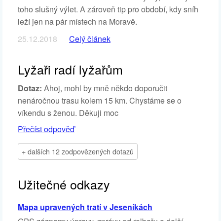
toho slušný výlet. A zároveň tip pro období, kdy sníh
leží jen na pár místech na Moravě.
25.12.2018
Celý článek
Lyžaři radí lyžařům
Dotaz:
Ahoj, mohl by mně někdo doporučit
nenáročnou trasu kolem 15 km. Chystáme se o
víkendu s ženou. Děkuji moc
Přečíst odpověď
+ dalších 12 zodpovězených dotazů
Užitečné odkazy
Mapa upravených tratí v Jeseníkách