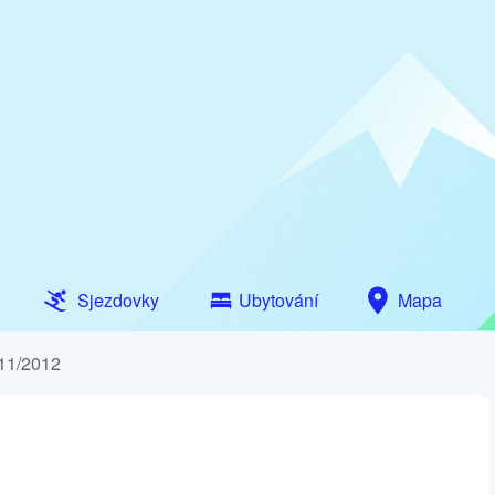
Sjezdovky
Ubytování
Mapa
011/2012