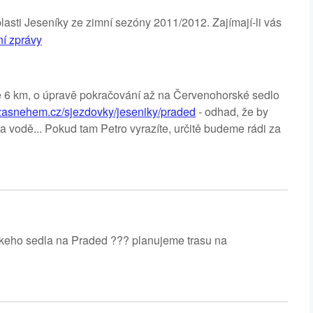
blasti Jeseníky ze zimní sezóny 2011/2012. Zajímají-li vás
ní zprávy
e 6 km, o úpravě pokračování až na Červenohorské sedlo
zasnehem.cz/sjezdovky/jeseniky/praded
- odhad, že by
a vodě... Pokud tam Petro vyrazíte, určitě budeme rádi za
skeho sedla na Praded ??? planujeme trasu na