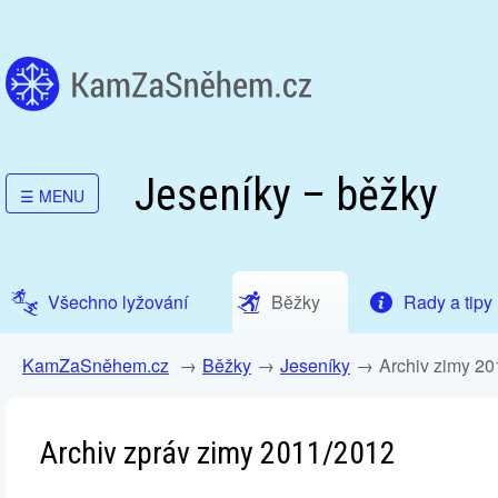
Jeseníky – běžky
☰
MENU
Všechno lyžování
Běžky
Rady a tipy
KamZaSněhem.cz
Běžky
Jeseníky
Archiv zimy 2
Archiv zpráv zimy 2011/2012