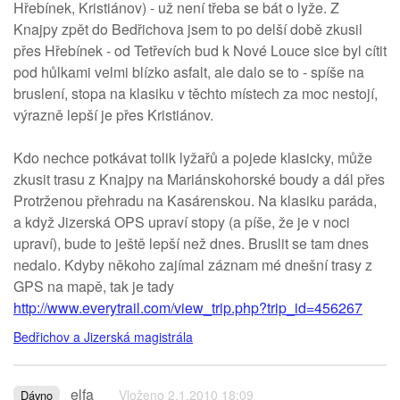
Hřebínek, Kristiánov) - už není třeba se bát o lyže. Z
Knajpy zpět do Bedřichova jsem to po delší době zkusil
přes Hřebínek - od Tetřevích bud k Nové Louce sice byl cítit
pod hůlkami velmi blízko asfalt, ale dalo se to - spíše na
bruslení, stopa na klasiku v těchto místech za moc nestojí,
výrazně lepší je přes Kristiánov.
Kdo nechce potkávat tolik lyžařů a pojede klasicky, může
zkusit trasu z Knajpy na Mariánskohorské boudy a dál přes
Protrženou přehradu na Kasárenskou. Na klasiku paráda,
a když Jizerská OPS upraví stopy (a píše, že je v noci
upraví), bude to ještě lepší než dnes. Bruslit se tam dnes
nedalo. Kdyby někoho zajímal záznam mé dnešní trasy z
GPS na mapě, tak je tady
http://www.everytrail.com/view_trip.php?trip_id=456267
Bedřichov a Jizerská magistrála
elfa
Vloženo 2.1.2010 18:09
Dávno