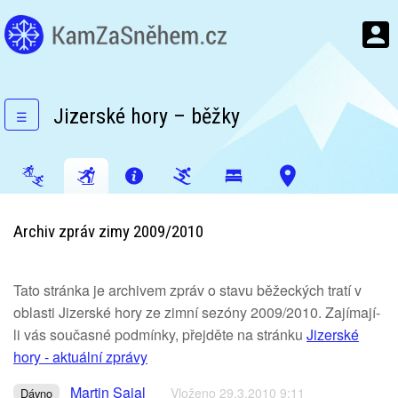
Jizerské hory – běžky
☰
Archiv zpráv zimy 2009/2010
Tato stránka je archivem zpráv o stavu běžeckých tratí v
oblasti Jizerské hory ze zimní sezóny 2009/2010. Zajímají-
li vás současné podmínky, přejděte na stránku
Jizerské
hory - aktuální zprávy
Martin Sajal
Vloženo 29.3.2010 9:11
Dávno