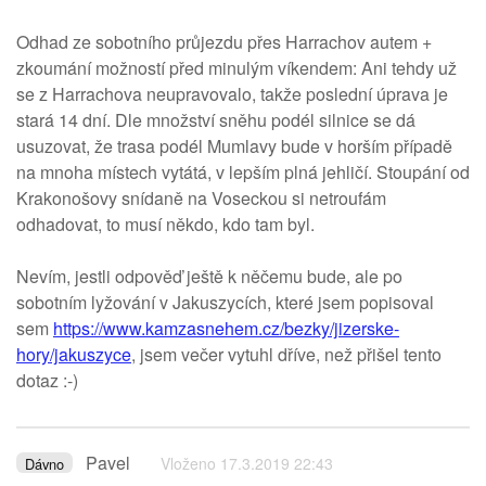
Odhad ze sobotního průjezdu přes Harrachov autem +
zkoumání možností před minulým víkendem: Ani tehdy už
se z Harrachova neupravovalo, takže poslední úprava je
stará 14 dní. Dle množství sněhu podél silnice se dá
usuzovat, že trasa podél Mumlavy bude v horším případě
na mnoha místech vytátá, v lepším plná jehličí. Stoupání od
Krakonošovy snídaně na Voseckou si netroufám
odhadovat, to musí někdo, kdo tam byl.
Nevím, jestli odpověď ještě k něčemu bude, ale po
sobotním lyžování v Jakuszycích, které jsem popisoval
sem
https://www.kamzasnehem.cz/bezky/jizerske-
hory/jakuszyce
, jsem večer vytuhl dříve, než přišel tento
dotaz :-)
Pavel
Vloženo 17.3.2019 22:43
Dávno