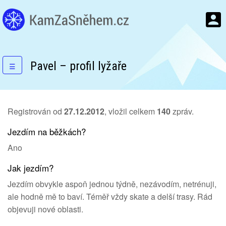
Pavel – profil lyžaře
☰
Registrován od
27.12.2012
, vložil celkem
140
zpráv.
Jezdím na běžkách?
Ano
Jak jezdím?
Jezdím obvykle aspoň jednou týdně, nezávodím, netrénuji,
ale hodně mě to baví. Téměř vždy skate a delší trasy. Rád
objevuji nové oblasti.