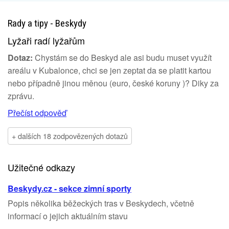
Rady a tipy - Beskydy
Lyžaři radí lyžařům
Dotaz:
Chystám se do Beskyd ale asi budu muset využít
areálu v Kubalonce, chci se jen zeptat da se platit kartou
nebo případně jinou měnou (euro, české koruny )? Diky za
zprávu.
Přečíst odpověď
+ dalších 18 zodpovězených dotazů
Užitečné odkazy
Beskydy.cz - sekce zimní sporty
Popis několika běžeckých tras v Beskydech, včetně
informací o jejich aktuálním stavu