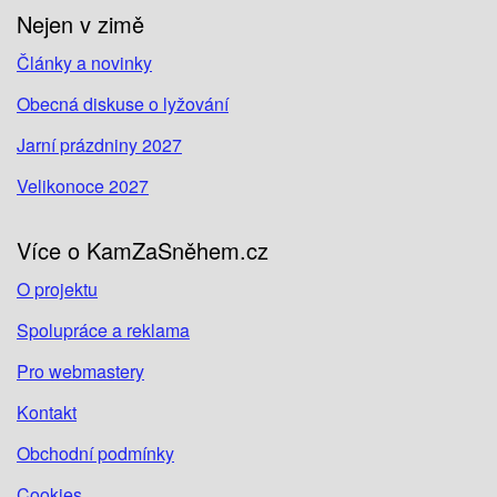
Nejen v zimě
Články a novinky
Obecná diskuse o lyžování
Jarní prázdniny 2027
Velikonoce 2027
Více o KamZaSněhem.cz
O projektu
Spolupráce a reklama
Pro webmastery
Kontakt
Obchodní podmínky
Cookies