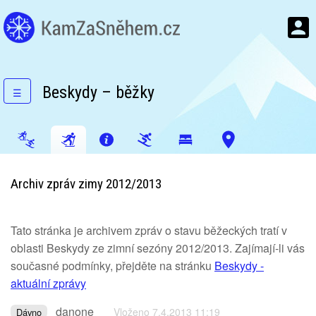
Beskydy – běžky
☰
Archiv zpráv zimy 2012/2013
Tato stránka je archivem zpráv o stavu běžeckých tratí v
oblasti Beskydy ze zimní sezóny 2012/2013. Zajímají-li vás
současné podmínky, přejděte na stránku
Beskydy -
aktuální zprávy
danone
Vloženo 7.4.2013 11:19
Dávno