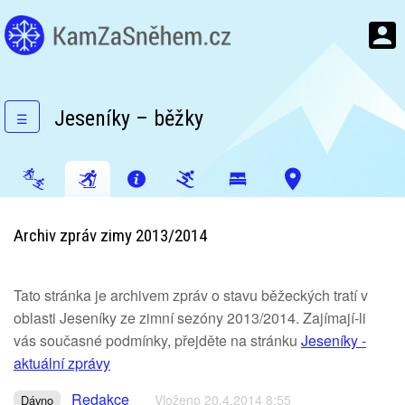
Jeseníky – běžky
☰
Archiv zpráv zimy 2013/2014
Tato stránka je archivem zpráv o stavu běžeckých tratí v
oblasti Jeseníky ze zimní sezóny 2013/2014. Zajímají-li
vás současné podmínky, přejděte na stránku
Jeseníky -
aktuální zprávy
Redakce
Vloženo 20.4.2014 8:55
Dávno