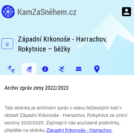
Západní Krkonoše - Harrachov,
☰
Rokytnice – běžky
Archiv zpráv zimy 2022/2023
Tato stránka je archivem zpráv o stavu běžeckých tratí v
oblasti Západní Krkonoše - Harrachov, Rokytnice ze zimní
sezóny 2022/2023. Zajímají-li vás současné podmínky,
přejděte na stránku
Západní Krkonoše - Harrachov,