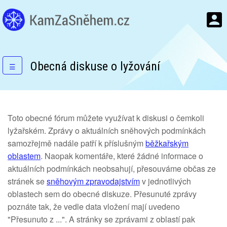
Obecná diskuse o lyžování
☰
Toto obecné fórum můžete využívat k diskusi o čemkoli
lyžařském. Zprávy o aktuálních sněhových podmínkách
samozřejmě nadále patří k příslušným
běžkařským
oblastem
. Naopak komentáře, které žádné informace o
aktuálních podmínkách neobsahují, přesouváme občas ze
stránek se
sněhovým zpravodajstvím
v jednotlivých
oblastech sem do obecné diskuze. Přesunuté zprávy
poznáte tak, že vedle data vložení mají uvedeno
"Přesunuto z ...". A stránky se zprávami z oblastí pak