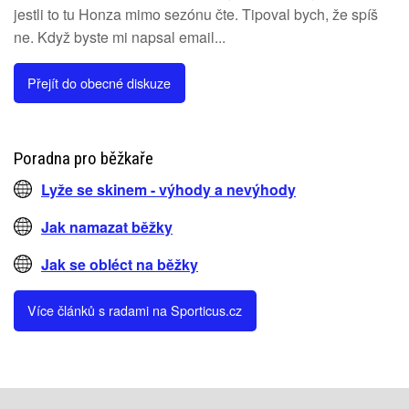
jestli to tu Honza mimo sezónu čte. Tipoval bych, že spíš
ne. Když byste mi napsal email...
Přejít do obecné diskuze
Poradna pro běžkaře
Lyže se skinem - výhody a nevýhody
Jak namazat běžky
Jak se obléct na běžky
Více článků s radami na Sporticus.cz