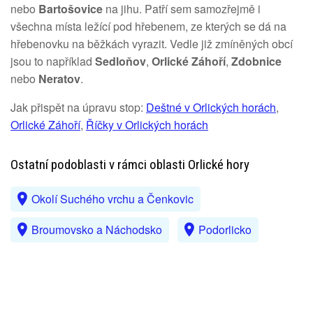
nebo
Bartošovice
na jihu. Patří sem samozřejmě i
všechna místa ležící pod hřebenem, ze kterých se dá na
hřebenovku na běžkách vyrazit. Vedle již zmíněných obcí
jsou to například
Sedloňov
,
Orlické Záhoří
,
Zdobnice
nebo
Neratov
.
Jak přispět na úpravu stop:
Deštné v Orlických horách
,
Orlické Záhoří
,
Říčky v Orlických horách
Ostatní podoblasti v rámci oblasti Orlické hory
Okolí Suchého vrchu a Čenkovic
Broumovsko a Náchodsko
Podorlicko