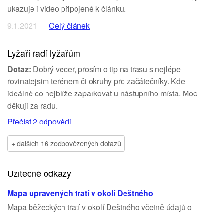
ukazuje i video připojené k článku.
9.1.2021
Celý článek
Lyžaři radí lyžařům
Dotaz:
Dobrý vecer, prosím o tip na trasu s nejlépe
rovinatejsim terénem či okruhy pro začátečníky. Kde
ideálně co nejblíže zaparkovat u nástupního místa. Moc
děkuji za radu.
Přečíst 2 odpovědi
+ dalších 16 zodpovězených dotazů
Užitečné odkazy
Mapa upravených tratí v okolí Deštného
Mapa běžeckých tratí v okolí Deštného včetně údajů o