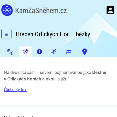
Hřeben Orlických Hor – běžky
☰
Na dvě dílčí části – severní pojmenovanou jako
Deštné
v Orlických horách a okolí
, a jižní...
Číst celý text