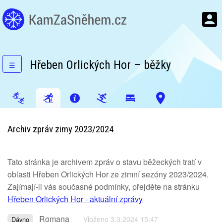
Hřeben Orlických Hor – běžky
☰
Archiv zpráv zimy 2023/2024
Tato stránka je archivem zpráv o stavu běžeckých tratí v
oblasti Hřeben Orlických Hor ze zimní sezóny 2023/2024.
Zajímají-li vás současné podmínky, přejděte na stránku
Hřeben Orlických Hor - aktuální zprávy
Romana
Vloženo 3.3.2024 15:47
Dávno