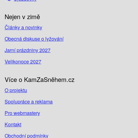
Nejen v zimě
Články a novinky
Obecná diskuse o lyžování
Jarní prázdniny 2027
Velikonoce 2027
Více o KamZaSněhem.cz
O projektu
Spolupráce a reklama
Pro webmastery
Kontakt
Obchodní podmínky