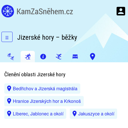
Jizerské hory – běžky
☰
Členění oblasti Jizerské hory
Bedřichov a Jizerská magistrála
Hranice Jizerských hor a Krkonoš
Liberec, Jablonec a okolí
Jakuszyce a okolí